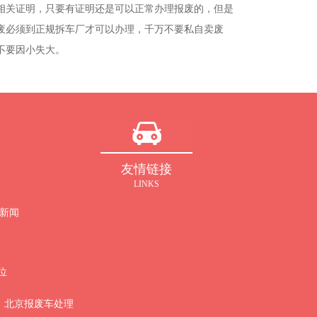
关证明，只要有证明还是可以正常办理报废的，但是
废必须到正规拆车厂才可以办理，千万不要私自卖废
不要因小失大。
友情链接
LINKS
新闻
单位
北京报废车处理