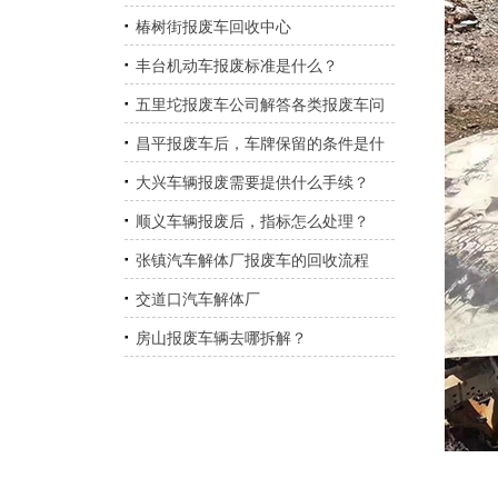
汽车报废的标准
椿树街报废车回收中心
丰台机动车报废标准是什么？
五里坨报废车公司解答各类报废车问
题
昌平报废车后，车牌保留的条件是什
么？
大兴车辆报废需要提供什么手续？
顺义车辆报废后，指标怎么处理？
张镇汽车解体厂报废车的回收流程
交道口汽车解体厂
房山报废车辆去哪拆解？