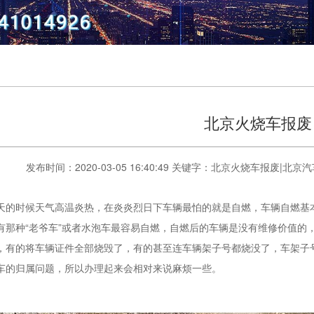
北京火烧车报废
发布时间：2020-03-05 16:40:49 关键字：北京火烧车报废|北
时候天气高温炎热，在炎炎烈日下车辆最怕的就是自燃，车辆自燃基本
有那种“老爷车”或者水泡车最容易自燃，自燃后的车辆是没有维修价值的
，有的将车辆证件全部烧毁了，有的甚至连车辆架子号都烧没了，车架子号
车的归属问题，所以办理起来会相对来说麻烦一些。