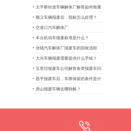
太平桥街道车辆解体厂解答如何衡量
汽车报废的标准
顺义车辆报废后，指标怎么处理？
交道口汽车解体厂
丰台机动车报废标准是什么？
张镇汽车解体厂报废车的回收流程
大兴车辆报废需要提供什么手续？
五里坨报废车公司解答各类报废车问
题
昌平报废车后，车牌保留的条件是什
么？
房山报废车辆去哪拆解？