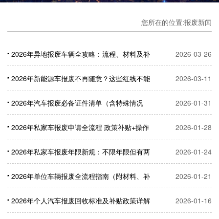
您所在的位置:报废新闻
2026年异地报废车辆全攻略：流程、材料及补
2026-03-26
贴申领指南
2026年新能源车报废不再随意？这些红线不能
2026-03-11
碰
2026年汽车报废必备证件清单（含特殊情况
2026-01-31
+补贴申请材料）
2026年私家车报废申请全流程 政策补贴+操作
2026-01-28
步骤一文讲清
2026年私家车报废年限新规：不限年限但有两
2026-01-24
大核心限制，补贴政策详解
2026年单位车辆报废全流程指南（附材料、补
2026-01-21
贴及避坑要点）
2026年个人汽车报废回收标准及补贴政策详解
2026-01-16