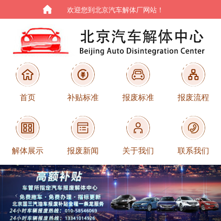
欢迎您到北京汽车解体厂网站！
首页
补贴标准
报废标准
报废流程
解体展示
报废新闻
关于我们
联系我们